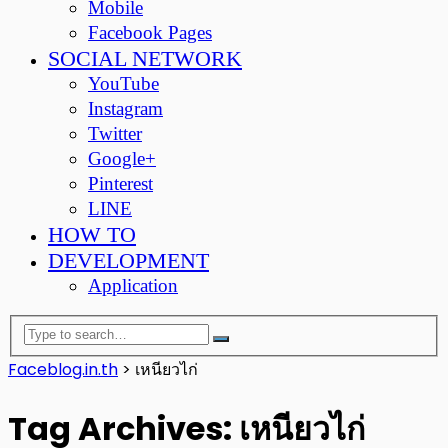
Mobile
Facebook Pages
SOCIAL NETWORK
YouTube
Instagram
Twitter
Google+
Pinterest
LINE
HOW TO
DEVELOPMENT
Application
Faceblog.in.th
>
เหนียวไก่
Tag Archives: เหนียวไก่