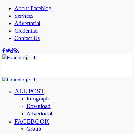
About Faceblog
Services
Advertorial
Credential
Contact Us
ALL POST
Infographic
Download
Advertorial
FACEBOOK
Group