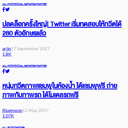
ALL POST
SOCIAL NETWORK
TWITTER
ปลดล็อกครั้งใหญ่! Twitter เริ่มทดสอบให้ทวีตได้
280 ตัวอักษรแล้ว
arjin
27 September 2017
1.8K
ALL POST
SOCIAL NETWORK
TWITTER
หนุ่มทวีตภาพแชมพูในห้องน้ำ ได้แชมพูฟรี ถ่าย
ภาพกับภาพรถ ได้โมเดลรถฟรี
Bluemoon
12 May 2017
1.07K
ALL POST
TWITTER