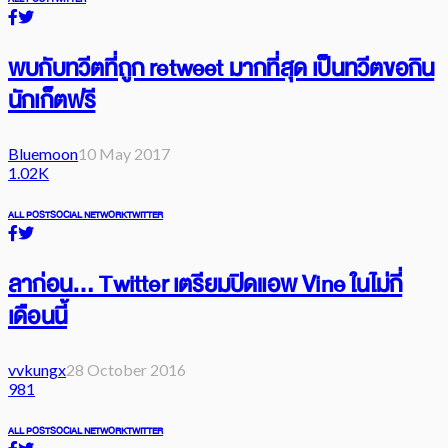
พบกับทวีตที่ถูก retweet มากที่สุด เป็นทวีตขอกิน
นักเก็ตฟรี
Bluemoon
10 May 2017
1.02K
ALL POST
SOCIAL NETWORK
TWITTER
ลาก่อน… Twitter เตรียมปิดแอพ Vine ในไม่กี่
เดือนนี้
vvkungx
28 October 2016
981
ALL POST
SOCIAL NETWORK
TWITTER