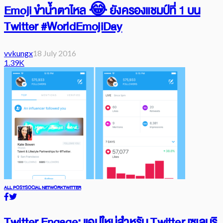
Emoji ขำน้ำตาไหล 😂 ยังครองแชมป์ที่ 1 บน
Twitter #WorldEmojiDay
vvkungx
18 July 2016
1.39K
ALL POST
SOCIAL NETWORK
TWITTER
Twitter Engage: แอปใหม่สำหรับ Twitter เซเลบริ