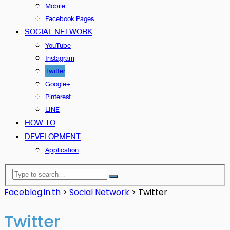
Mobile
Facebook Pages
SOCIAL NETWORK
YouTube
Instagram
Twitter
Google+
Pinterest
LINE
HOW TO
DEVELOPMENT
Application
Faceblog.in.th
>
Social Network
>
Twitter
Twitter