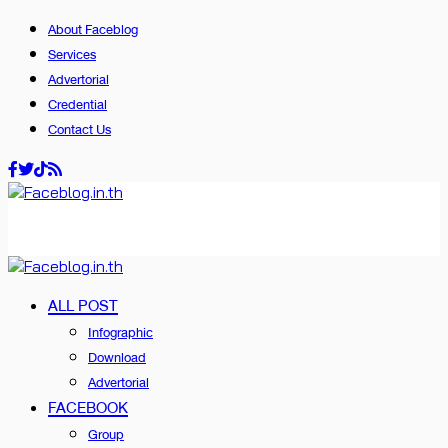
About Faceblog
Services
Advertorial
Credential
Contact Us
ALL POST
Infographic
Download
Advertorial
FACEBOOK
Group