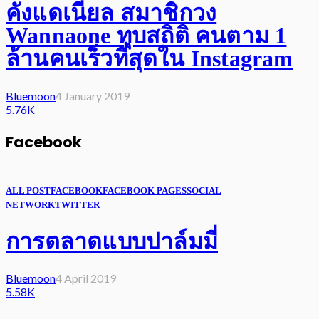
คังแดเนียล สมาชิกวง
Wannaone ทุบสถิติ คนตาม 1
ล้านคนเร็วที่สุดใน Instagram
Bluemoon
4 January 2019
5.76K
Facebook
ALL POST
FACEBOOK
FACEBOOK PAGES
SOCIAL
NETWORK
TWITTER
การตลาดแบบปาล์มมี่
Bluemoon
4 April 2019
5.58K