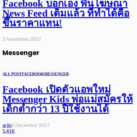
Facebook บอกเอง พื้นโฆษณา
News Feed เต็มแล้ว ที่ทำได้คือ
ขึ้นราคาแทน!
2 November 2017
Messenger
ALL POST
FACEBOOK
MESSENGER
Facebook เปิดตัวแอพใหม่
Messenger Kids พ่อแม่สมัครให้
เด็กต่ำกว่า 13 ปีใช้งานได้
arjin
5 December 2017
5.41K