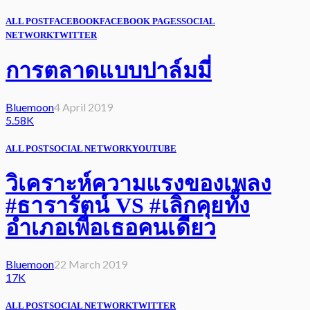
ALL POST
FACEBOOK
FACEBOOK PAGES
SOCIAL
NETWORK
TWITTER
การตลาดแบบปาล์มมี่
Bluemoon
4 April 2019
5.58K
ALL POST
SOCIAL NETWORK
YOUTUBE
วิเคราะห์ความแรงของเพลง
#ธารารัตน์ VS #เลิกคุยทั้ง
อำเภอเพื่อเธอคนเดียว
Bluemoon
22 March 2019
17K
ALL POST
SOCIAL NETWORK
TWITTER