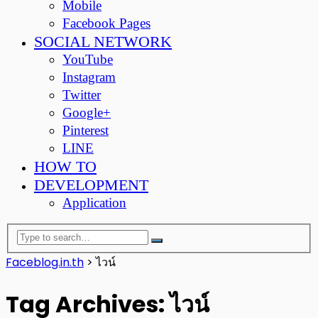
Mobile
Facebook Pages
SOCIAL NETWORK
YouTube
Instagram
Twitter
Google+
Pinterest
LINE
HOW TO
DEVELOPMENT
Application
Faceblog.in.th
>
ไวน์
Tag Archives: ไวน์