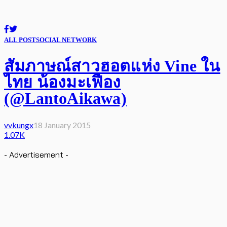
ALL POST
SOCIAL NETWORK
สัมภาษณ์สาวฮอตแห่ง Vine ใน
ไทย น้องมะเฟือง
(@LantoAikawa)
vvkungx
18 January 2015
1.07K
- Advertisement -