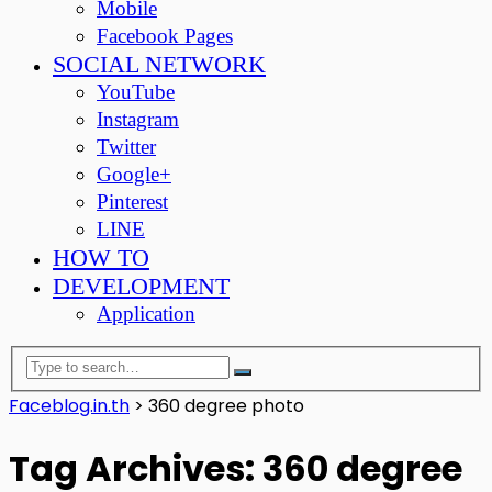
Mobile
Facebook Pages
SOCIAL NETWORK
YouTube
Instagram
Twitter
Google+
Pinterest
LINE
HOW TO
DEVELOPMENT
Application
Faceblog.in.th
>
360 degree photo
Tag Archives: 360 degree