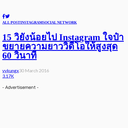
ALL POST
INSTAGRAM
SOCIAL NETWORK
15 วิยังน้อยไป Instagram ใจป๋า
ขยายความยาววิดีโอให้สูงสุด
60 วินาที
vvkungx
30 March 2016
3.17K
- Advertisement -