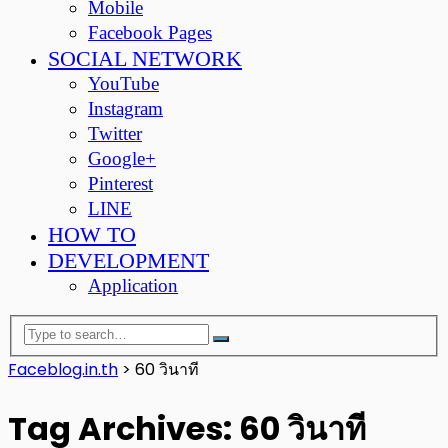
Mobile
Facebook Pages
SOCIAL NETWORK
YouTube
Instagram
Twitter
Google+
Pinterest
LINE
HOW TO
DEVELOPMENT
Application
Faceblog.in.th
>
60 วินาที
Tag Archives: 60 วินาที