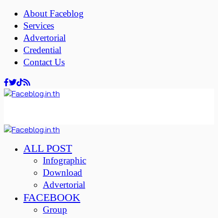
About Faceblog
Services
Advertorial
Credential
Contact Us
ALL POST
Infographic
Download
Advertorial
FACEBOOK
Group