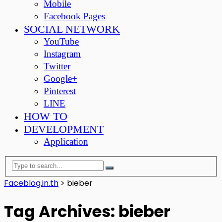
Mobile
Facebook Pages
SOCIAL NETWORK
YouTube
Instagram
Twitter
Google+
Pinterest
LINE
HOW TO
DEVELOPMENT
Application
Faceblog.in.th
>
bieber
Tag Archives: bieber