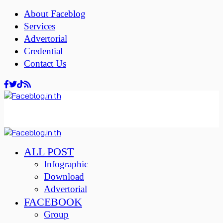
About Faceblog
Services
Advertorial
Credential
Contact Us
ALL POST
Infographic
Download
Advertorial
FACEBOOK
Group