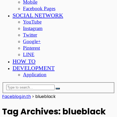
Mobile
Facebook Pages
SOCIAL NETWORK
YouTube
Instagram
Twitter
Google+
Pinterest
LINE
HOW TO
DEVELOPMENT
Application
Faceblog.in.th
>
blueblack
Tag Archives: blueblack