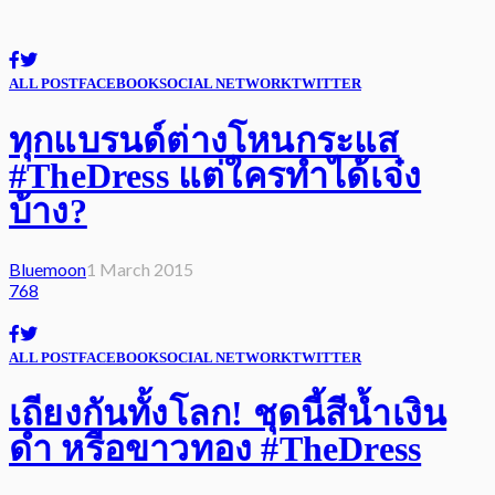
ALL POST
FACEBOOK
SOCIAL NETWORK
TWITTER
ทุกแบรนด์ต่างโหนกระแส
#TheDress แต่ใครทำได้เจ๋ง
บ้าง?
Bluemoon
1 March 2015
768
ALL POST
FACEBOOK
SOCIAL NETWORK
TWITTER
เถียงกันทั้งโลก! ชุดนี้สีน้ำเงิน
ดำ หรือขาวทอง #TheDress