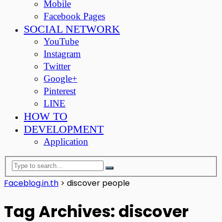
Mobile
Facebook Pages
SOCIAL NETWORK
YouTube
Instagram
Twitter
Google+
Pinterest
LINE
HOW TO
DEVELOPMENT
Application
Faceblog.in.th
>
discover people
Tag Archives: discover