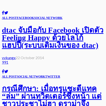
ALL POST
FACEBOOK
SOCIAL NETWORK
dtac จับมือกับ Facebook เปิดตัว
Feeling Happy ด้วยโลโก้
แฮปปี้(ระบบเติมเงินของ dtac)
vvkungx
22 October 2014
991
ALL POST
SOCIAL NETWORK
TWITTER
กรณีศึกษา: เมื่อทรูแซะดีแทค
“ล่ม” ผ่านทวิตเตอร์ซึ่งหน้า แต่
ชาวประชาไม่ฮา ดราม่าจึง