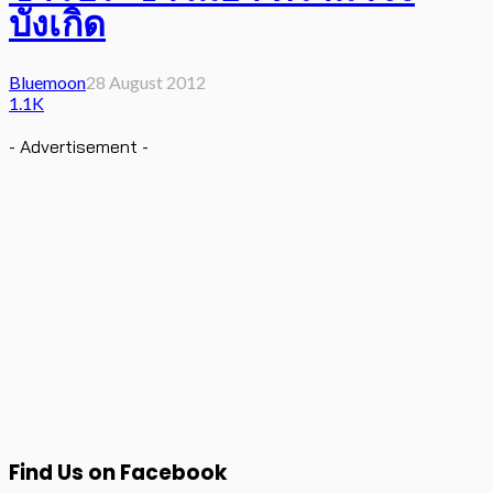
บังเกิด
Bluemoon
28 August 2012
1.1K
- Advertisement -
Find Us on Facebook