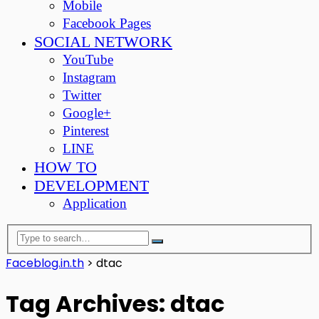
Mobile
Facebook Pages
SOCIAL NETWORK
YouTube
Instagram
Twitter
Google+
Pinterest
LINE
HOW TO
DEVELOPMENT
Application
Faceblog.in.th
>
dtac
Tag Archives: dtac