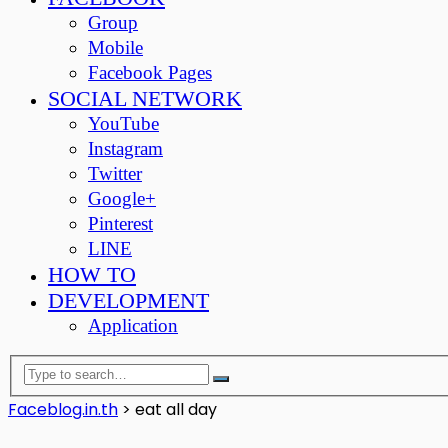
Group
Mobile
Facebook Pages
SOCIAL NETWORK
YouTube
Instagram
Twitter
Google+
Pinterest
LINE
HOW TO
DEVELOPMENT
Application
Faceblog.in.th
>
eat all day