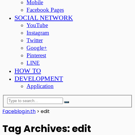
Mobile
Facebook Pages
SOCIAL NETWORK
YouTube
Instagram
Twitter
Google+
Pinterest
LINE
HOW TO
DEVELOPMENT
Application
Faceblog.in.th
>
edit
Tag Archives: edit