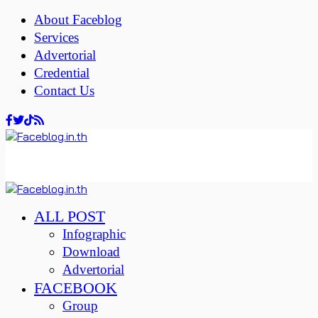
About Faceblog
Services
Advertorial
Credential
Contact Us
ALL POST
Infographic
Download
Advertorial
FACEBOOK
Group