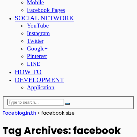
Mobile
Facebook Pages
SOCIAL NETWORK
YouTube
Instagram
Twitter
Google+
Pinterest
LINE
HOW TO
DEVELOPMENT
Application
Faceblog.in.th
>
facebook size
Tag Archives: facebook