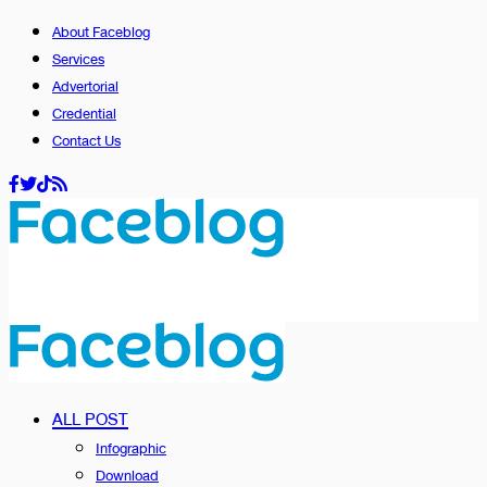
About Faceblog
Services
Advertorial
Credential
Contact Us
ALL POST
Infographic
Download