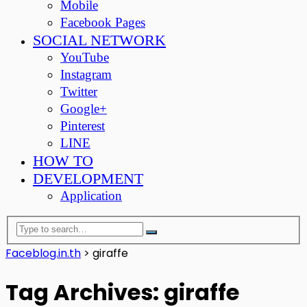
Mobile
Facebook Pages
SOCIAL NETWORK
YouTube
Instagram
Twitter
Google+
Pinterest
LINE
HOW TO
DEVELOPMENT
Application
Faceblog.in.th
>
giraffe
Tag Archives: giraffe