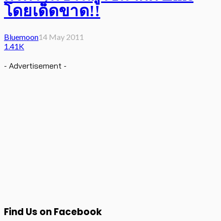
โดยเด็ดขาด!!
Bluemoon
14 May 2011
1.41K
- Advertisement -
Find Us on Facebook