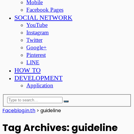
Mobile
Facebook Pages
SOCIAL NETWORK
YouTube
Instagram
Twitter
Google+
Pinterest
LINE
HOW TO
DEVELOPMENT
Application
Faceblog.in.th
>
guideline
Tag Archives: guideline