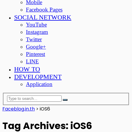
Mobile
Facebook Pages
SOCIAL NETWORK
YouTube
Instagram
Twitter
Google+
Pinterest
LINE
HOW TO
DEVELOPMENT
Application
Faceblog.in.th
>
iOS6
Tag Archives: iOS6