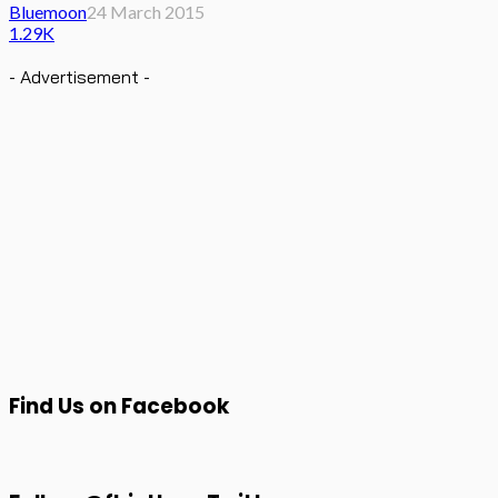
Bluemoon
24 March 2015
1.29K
- Advertisement -
Find Us on Facebook