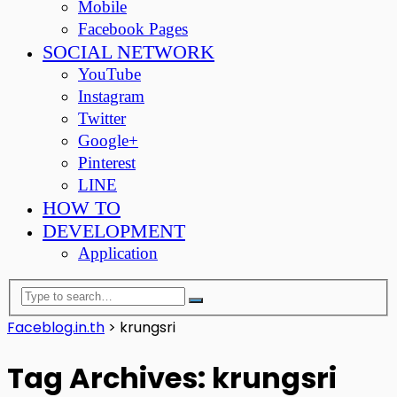
Mobile
Facebook Pages
SOCIAL NETWORK
YouTube
Instagram
Twitter
Google+
Pinterest
LINE
HOW TO
DEVELOPMENT
Application
Faceblog.in.th
>
krungsri
Tag Archives: krungsri