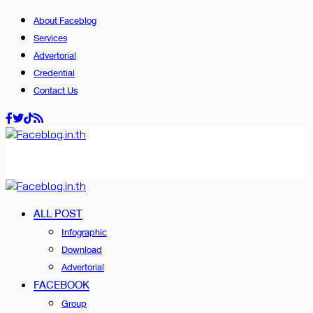
About Faceblog
Services
Advertorial
Credential
Contact Us
ALL POST
Infographic
Download
Advertorial
FACEBOOK
Group