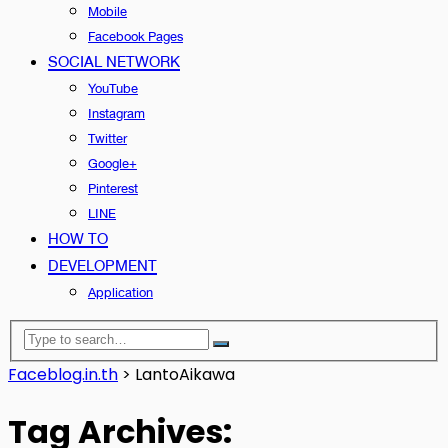
Mobile
Facebook Pages
SOCIAL NETWORK
YouTube
Instagram
Twitter
Google+
Pinterest
LINE
HOW TO
DEVELOPMENT
Application
Faceblog.in.th
>
LantoAikawa
Tag Archives: