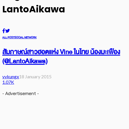
LantoAikawa
ALL POST
SOCIAL NETWORK
สัมภาษณ์สาวฮอตแห่ง Vine ในไทย น้องมะเฟือง
(@LantoAikawa)
vvkungx
18 January 2015
1.07K
- Advertisement -