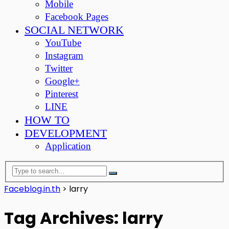
Mobile
Facebook Pages
SOCIAL NETWORK
YouTube
Instagram
Twitter
Google+
Pinterest
LINE
HOW TO
DEVELOPMENT
Application
Faceblog.in.th
>
larry
Tag Archives: larry