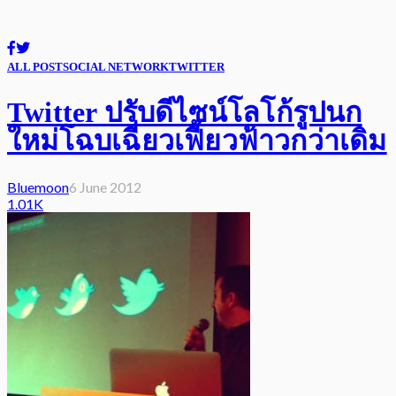
ALL POST
SOCIAL NETWORK
TWITTER
Twitter ปรับดีไซน์โลโก้รูปนก
ใหม่โฉบเฉี่ยวเฟี้ยวฟ้าวกว่าเดิม
Bluemoon
6 June 2012
1.01K