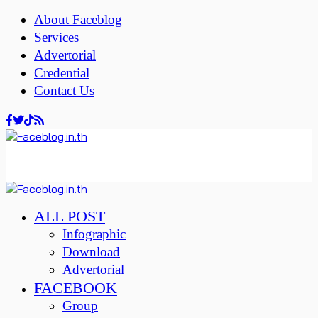
About Faceblog
Services
Advertorial
Credential
Contact Us
ALL POST
Infographic
Download
Advertorial
FACEBOOK
Group