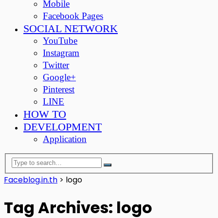
Mobile
Facebook Pages
SOCIAL NETWORK
YouTube
Instagram
Twitter
Google+
Pinterest
LINE
HOW TO
DEVELOPMENT
Application
Faceblog.in.th
>
logo
Tag Archives: logo