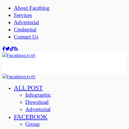
About Faceblog
Services
Advertorial
Credential
Contact Us
ALL POST
Infographic
Download
Advertorial
FACEBOOK
Group