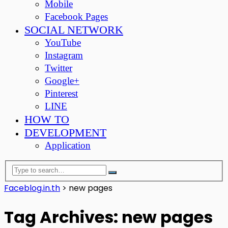
Mobile
Facebook Pages
SOCIAL NETWORK
YouTube
Instagram
Twitter
Google+
Pinterest
LINE
HOW TO
DEVELOPMENT
Application
Faceblog.in.th
>
new pages
Tag Archives: new pages