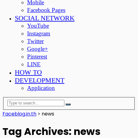
Mobile
Facebook Pages
SOCIAL NETWORK
YouTube
Instagram
Twitter
Google+
Pinterest
LINE
HOW TO
DEVELOPMENT
Application
Faceblog.in.th
>
news
Tag Archives: news