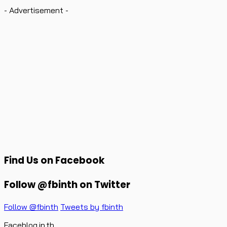
- Advertisement -
Find Us on Facebook
Follow @fbinth on Twitter
Follow @fbinth
Tweets by fbinth
Faceblog.in.th