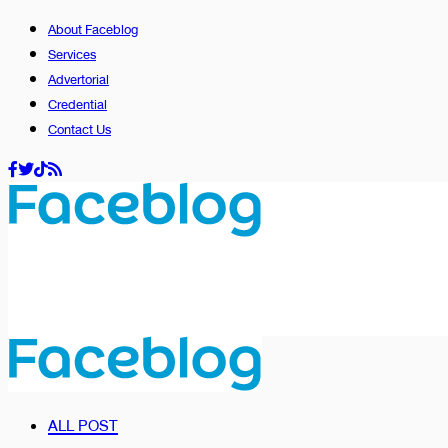
About Faceblog
Services
Advertorial
Credential
Contact Us
ALL POST