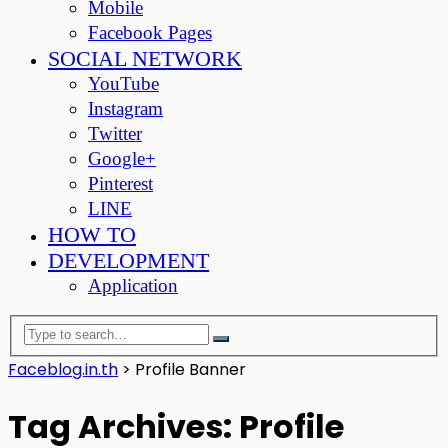
Mobile
Facebook Pages
SOCIAL NETWORK
YouTube
Instagram
Twitter
Google+
Pinterest
LINE
HOW TO
DEVELOPMENT
Application
Faceblog.in.th
>
Profile Banner
Tag Archives: Profile