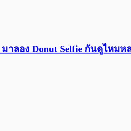
ยัง มาลอง Donut Selfie กันดูไหม