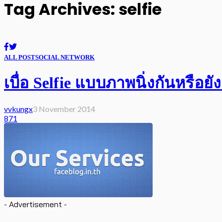
Tag Archives: selfie
ALL POST
SOCIAL NETWORK
เบื่อ Selfie แบบภาพนิ่งกันหรือ
vvkungx
3 November 2014
871
- Advertisement -