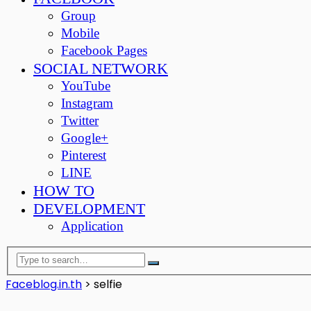
Group
Mobile
Facebook Pages
SOCIAL NETWORK
YouTube
Instagram
Twitter
Google+
Pinterest
LINE
HOW TO
DEVELOPMENT
Application
Faceblog.in.th
>
selfie