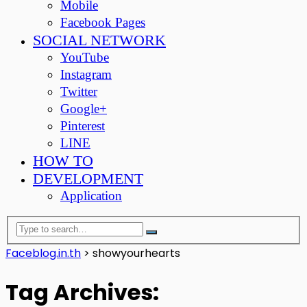
Mobile
Facebook Pages
SOCIAL NETWORK
YouTube
Instagram
Twitter
Google+
Pinterest
LINE
HOW TO
DEVELOPMENT
Application
Faceblog.in.th
>
showyourhearts
Tag Archives: