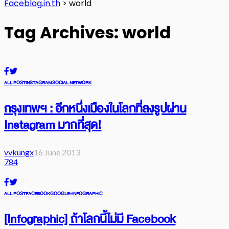
Faceblog.in.th
>
world
Tag Archives: world
ALL POST
INSTAGRAM
SOCIAL NETWORK
กรุงเทพฯ : อีกหนึ่งเมืองในโลกที่ลงรูปผ่าน
Instagram มากที่สุด!
vvkungx
16 June 2013
784
ALL POST
FACEBOOK
GOOGLE+
INFOGRAPHIC
[Infographic] ถ้าโลกนี้ไม่มี Facebook