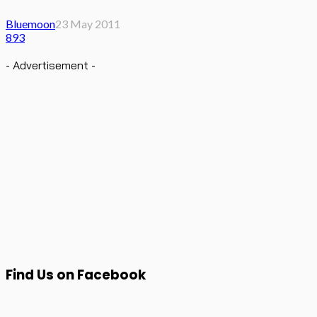
Bluemoon
23 May 2011
893
- Advertisement -
Find Us on Facebook