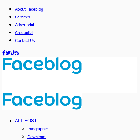
About Faceblog
Services
Advertorial
Credential
Contact Us
ALL POST
Infographic
Download