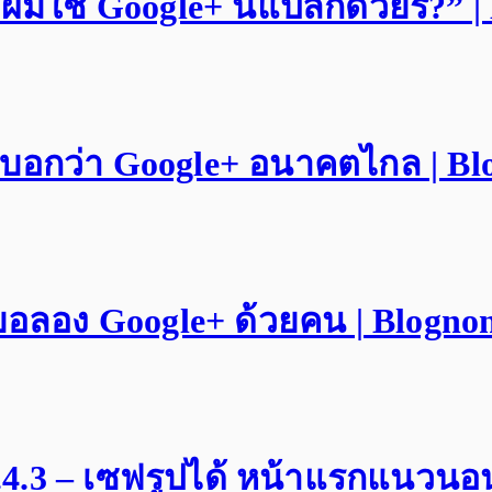
ผมใช้ Google+ นี่แปลกด้วยรึ?” |
e บอกว่า Google+ อนาคตไกล | Bl
ขอลอง Google+ ด้วยคน | Blogno
3.4.3 – เซฟรูปได้ หน้าแรกแนวนอ