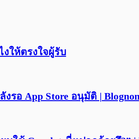
งให้ตรงใจผู้รับ
ังรอ App Store อนุมัติ | Blogno