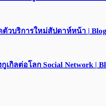
ดตัวบริการใหม่สัปดาห์หน้า | Blo
ูเกิลต่อโลก Social Network | B