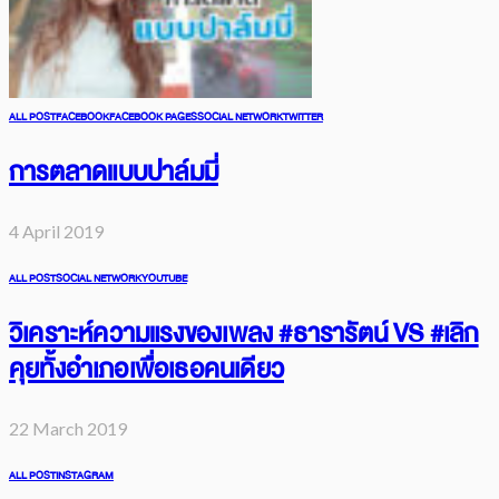
ALL POST
FACEBOOK
FACEBOOK PAGES
SOCIAL NETWORK
TWITTER
การตลาดแบบปาล์มมี่
4 April 2019
ALL POST
SOCIAL NETWORK
YOUTUBE
วิเคราะห์ความแรงของเพลง #ธารารัตน์ VS #เลิก
คุยทั้งอำเภอเพื่อเธอคนเดียว
22 March 2019
ALL POST
INSTAGRAM