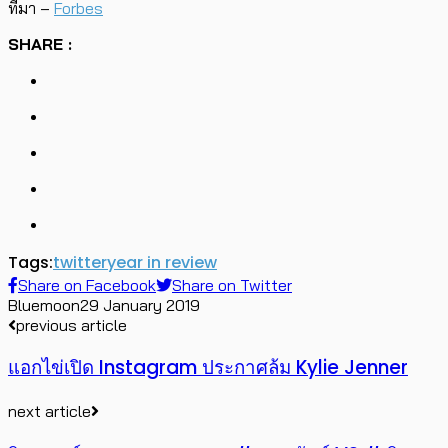
ที่มา –
Forbes
SHARE :
Tags:
twitter
year in review
Share on Facebook
Share on Twitter
Bluemoon
29 January 2019
previous article
แอกไข่เปิด Instagram ประกาศล้ม Kylie Jenner
next article