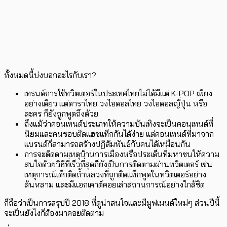
ทั้งหมดนี้บ่งบอกอะไรกับเรา?
เทรนด์การใช้ทวิตเตอร์ในประเทศไทยไม่ได้มีแต่ K-POP เพียง
อย่างเดียว แต่ดาราไทย วงไอดอลไทย วงไอดอลญี่ปุ่น หรือ
ละคร ก็ยังถูกพูดถึงด้วย
ถึงแม้ว่าคอนเทนต์ประเภทให้ความบันเทิงจะเป็นคอนเทนต์ที่
นิยมและคนชอบติดแฮชแท็กกันได้ง่าย แต่คอนเทนต์ที่มาจาก
แบรนด์ก็สามารถสร้างปฏิสัมพันธ์กับคนได้เหมือนกัน
การจะติดตามเหตุบ้านการเมืองหรือประเด็นที่มหาชนให้ความ
สนใจด้วยวิธีที่เร็วที่สุดก็ยังเป็นการติดตามผ่านทวิตเตอร์ เช่น
เหตุการณ์เด็กติดถ้ำหลวงที่ถูกติดแท็กพูดในทวิตเตอร์อย่าง
ล้นหลาม และมีแอกเคาต์คอยเล่าสถานการณ์อย่างใกล้ชิด
ก็ถือว่าเป็นการสรุปปี 2018 ที่ดูน่าสนใจและมีมูฟเมนต์ใหม่ๆ ส่วนปีนี้
จะเป็นยังไงก็ต้องมาคอยติดตาม