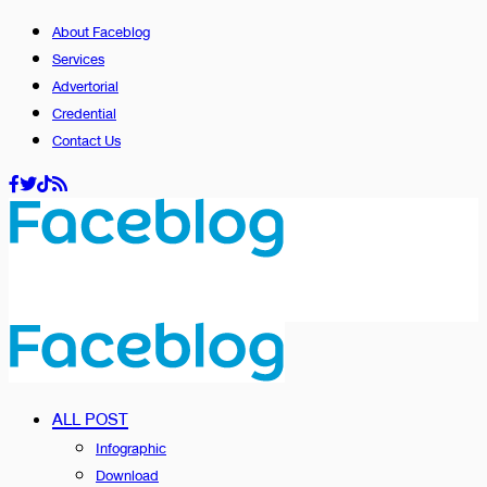
About Faceblog
Services
Advertorial
Credential
Contact Us
ALL POST
Infographic
Download