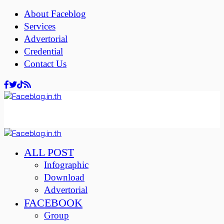
About Faceblog
Services
Advertorial
Credential
Contact Us
ALL POST
Infographic
Download
Advertorial
FACEBOOK
Group