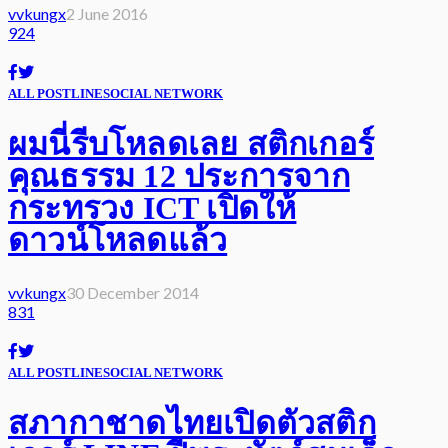
vvkungx
2 June 2016
924
ALL POST
LINE
SOCIAL NETWORK
ผมนี่รีบโหลดเลย สติกเกอร์
คุณธรรม 12 ประการจาก
กระทรวง ICT เปิดให้
ดาวน์โหลดแล้ว
vvkungx
30 December 2014
831
ALL POST
LINE
SOCIAL NETWORK
สภากาชาดไทยเปิดตัวสติก