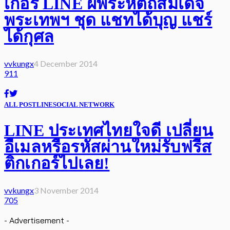
เกอร์ LINE ฝีพระหัตถ์สมเด็จ
พระเทพฯ ชุด แชทได้บุญ แชร์
ได้กุศล
vvkungx
4 December 2014
911
ALL POST
LINE
SOCIAL NETWORK
LINE ประเทศไทยใจดี เปลี่ยน
อีเมลหรือรหัสผ่านใหม่รับฟรีส
ติกเกอร์ไปเลย!
vvkungx
3 November 2014
705
- Advertisement -