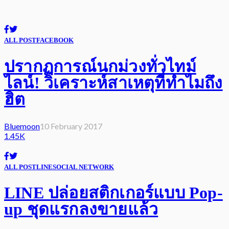
ALL POST
FACEBOOK
ปรากฏการณ์นกม่วงทั่วไทม์
ไลน์! วิเคราะห์สาเหตุที่ทำไมถึง
ฮิต
Bluemoon
10 February 2017
1.45K
ALL POST
LINE
SOCIAL NETWORK
LINE ปล่อยสติกเกอร์แบบ Pop-
up ชุดแรกลงขายแล้ว