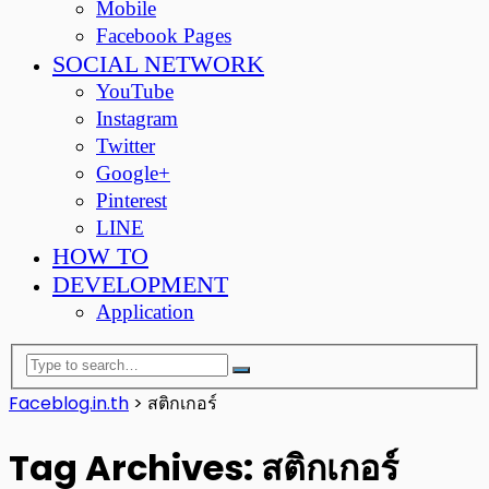
Mobile
Facebook Pages
SOCIAL NETWORK
YouTube
Instagram
Twitter
Google+
Pinterest
LINE
HOW TO
DEVELOPMENT
Application
Faceblog.in.th
>
สติกเกอร์
Tag Archives: สติกเกอร์