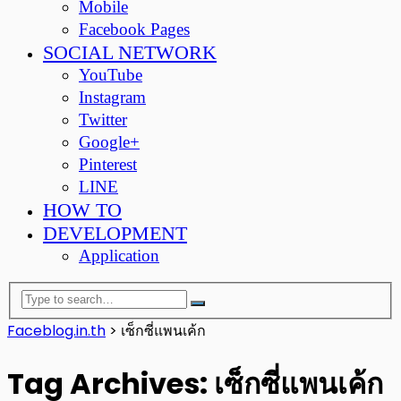
Mobile
Facebook Pages
SOCIAL NETWORK
YouTube
Instagram
Twitter
Google+
Pinterest
LINE
HOW TO
DEVELOPMENT
Application
Faceblog.in.th
>
เซ็กซี่แพนเค้ก
Tag Archives: เซ็กซี่แพนเค้ก