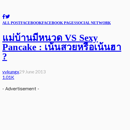
ALL POST
FACEBOOK
FACEBOOK PAGES
SOCIAL NETWORK
แม่บ้านมีหนวด VS Sexy
Pancake : เน้นสวยหรือเน้นฮา
?
vvkungx
29 June 2013
1.01K
- Advertisement -