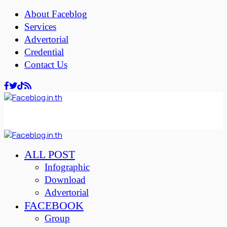
About Faceblog
Services
Advertorial
Credential
Contact Us
ALL POST
Infographic
Download
Advertorial
FACEBOOK
Group