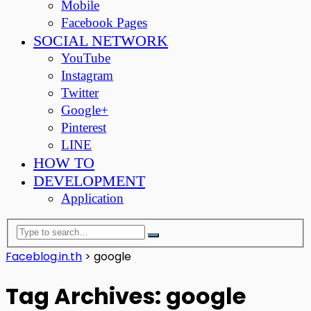
Mobile
Facebook Pages
SOCIAL NETWORK
YouTube
Instagram
Twitter
Google+
Pinterest
LINE
HOW TO
DEVELOPMENT
Application
Faceblog.in.th
>
google
Tag Archives: google