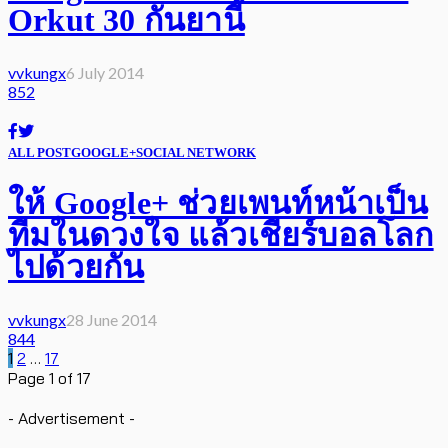
Orkut 30 กันยานี้
vvkungx
6 July 2014
852
ALL POST
GOOGLE+
SOCIAL NETWORK
ให้ Google+ ช่วยเพนท์หน้าเป็น
ทีมในดวงใจ แล้วเชียร์บอลโลก
ไปด้วยกัน
vvkungx
28 June 2014
844
1
2
…
17
Page 1 of 17
- Advertisement -