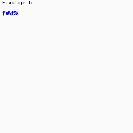
Faceblog.in.th