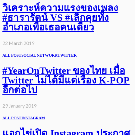
วิเคราะห์ความแรงของเพลง
#ธารารัตน์ VS #เลิกคุยทั้ง
อำเภอเพื่อเธอคนเดียว
22 March 2019
ALL POST
SOCIAL NETWORK
TWITTER
#YearOnTwitter ของไทย เมื่อ
Twitter ไม่ได้มีแต่เรื่อง K-POP
อีกต่อไป
29 January 2019
ALL POST
INSTAGRAM
แอกไข่เปิด Instagram ประกาศ