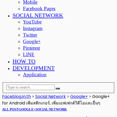
Mobile
Facebook Pages
SOCIAL NETWORK
YouTube
Instagram
Twitter
Google+
Pinterest
LINE
HOW TO
DEVELOPMENT
Application
Faceblog.in.th
>
Social Network
>
Google+
>
Google+
for Android เพิ่มสติกเกอร์, เพิ่มเอฟเฟกต์วิดีโอและอื่นๆ
ALL POST
GOOGLE+
SOCIAL NETWORK