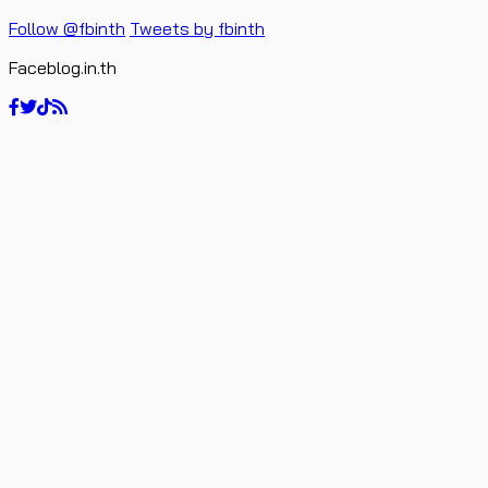
Follow @fbinth
Tweets by fbinth
Faceblog.in.th