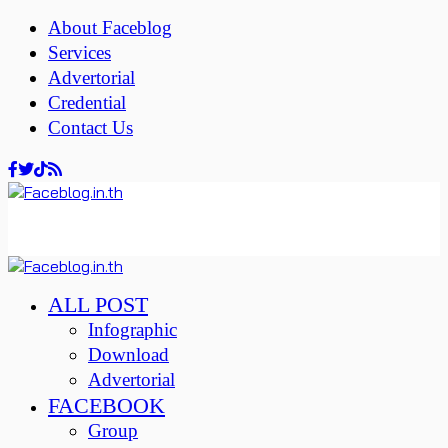
About Faceblog
Services
Advertorial
Credential
Contact Us
ALL POST
Infographic
Download
Advertorial
FACEBOOK
Group