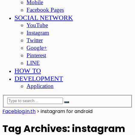
Mobile
Facebook Pages
SOCIAL NETWORK
YouTube
Instagram
Twitter
Google+
Pinterest
LINE
HOW TO
DEVELOPMENT
Application
Faceblog.in.th
>
instagram for android
Tag Archives: instagram