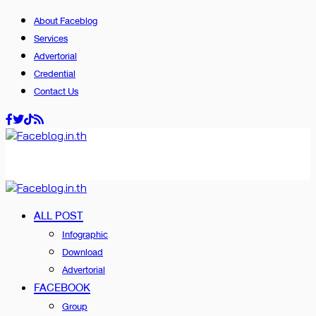
About Faceblog
Services
Advertorial
Credential
Contact Us
ALL POST
Infographic
Download
Advertorial
FACEBOOK
Group