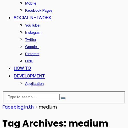
Mobile
Facebook Pages
SOCIAL NETWORK
YouTube
Instagram
Twitter
Google+
Pinterest
LINE
HOW TO
DEVELOPMENT
Application
Faceblog.in.th
>
medium
Tag Archives: medium