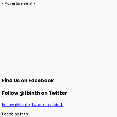
- Advertisement -
Find Us on Facebook
Follow @fbinth on Twitter
Follow @fbinth
Tweets by fbinth
Faceblog.in.th