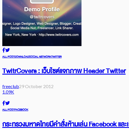
ALL POST
DOWNLOAD
SOCIAL NETWORK
TWITTER
TwitrCovers : เว็บไซต์แจกภาพ Header Twitter
freeclub
29 October 2012
1.09K
ALL POST
FACEBOOK
กระทรวงมหาดไทยมีคำสั่งห้ามเล่น Facebook และเว