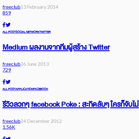
freeclub
13 February 2014
859
ALL POST
SOCIAL NETWORK
TWITTER
Medium ผลงานจากทีมผู้สร้าง Twitter
freeclub
26 June 2013
729
ALL POST
APPLICATION
FACEBOOK
รีวิวลวกๆ facebook Poke : สะกิดลับๆ ใครก็จับไม่
freeclub
24 December 2012
1.56K