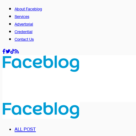
About Faceblog
Services
Advertorial
Credential
Contact Us
ALL POST