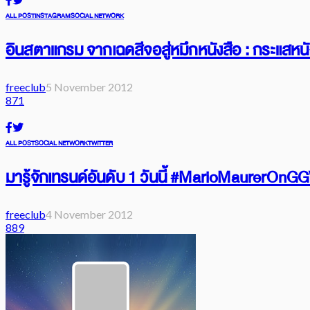
ALL POST
INSTAGRAM
SOCIAL NETWORK
อินสตาแกรม จากเฉดสีจอสู่หมึกหนังสือ : กระแสหน
freeclub
5 November 2012
871
ALL POST
SOCIAL NETWORK
TWITTER
มารู้จักเทรนด์อันดับ 1 วันนี้ #MarioMaurerOnGG
freeclub
4 November 2012
889