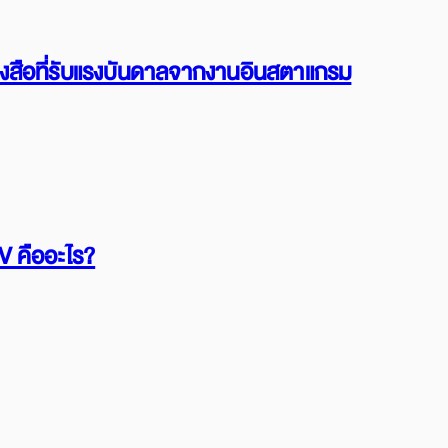
ังสือที่รับแรงบันดาลจากงานอินสตาแกรม
V คืออะไร?