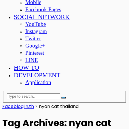
Mobile
Facebook Pages
SOCIAL NETWORK
YouTube
Instagram
Twitter
Google+
Pinterest
LINE
HOW TO
DEVELOPMENT
Application
Faceblog.in.th
>
nyan cat thailand
Tag Archives: nyan cat