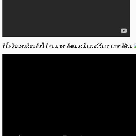
ทีนี้คลิปแมวเงี่ยนตัวนี้ มีคนเอามาดัดแปลงเป็นเวอร์ชั่นนานาชาติด้วย