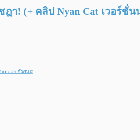
่ชฎา! (+ คลิป Nyan Cat เวอร์ชั่
YouTube ด้วยนะ)