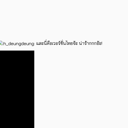
และนี่คือเวอร์ชั่นไทยจ้ะ น่าร้ากกกอ้ะ!