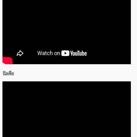
รัสเซีย