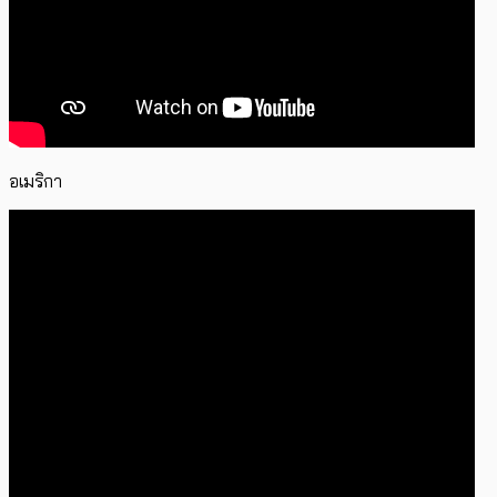
อเมริกา