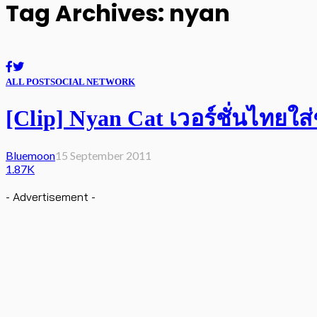
Tag Archives: nyan
ALL POST
SOCIAL NETWORK
[Clip] Nyan Cat เวอร์ชั่นไทยใส
Bluemoon
15 September 2011
1.87K
- Advertisement -