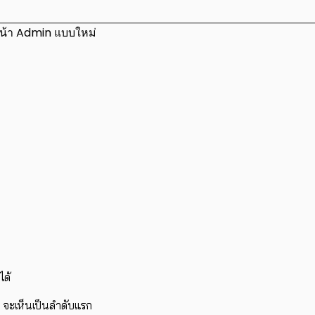
น้า Admin แบบใหม่
ได้
รา) จะเห็นเป็นลำดับแรก