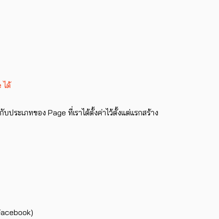
 ได้
บประเภทของ Page ที่เราได้ตั้งค่าไว้ตั้งแต่แรกสร้าง
 Facebook)