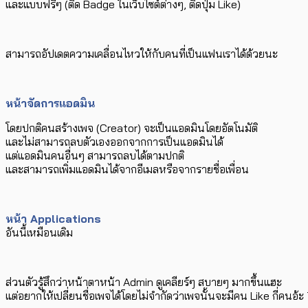
และแบบฟรีๆ (ติด Badge ในเว็บไซต์ต่างๆ, ติดปุ่ม Like)
สามารถอัปเดตความเคลื่อนไหวให้กับคนที่เป็นแฟนเราได้ด้วยนะ
หน้าจัดการแอดมิน
โดยปกติคนสร้างเพจ (Creator) จะเป็นแอดมินโดยอัตโนมัติ
และไม่สามารถลบตัวเองออกจากการเป็นแอดมินได้
แต่แอดมินคนอื่นๆ สามารถลบได้ตามปกติ
และสามารถเพิ่มแอดมินได้จากอีเมลหรือจากรายชื่อเพื่อน
หน้า Applications
อันนี้เหมือนเดิม
ส่วนตัวรู้สึกว่าหน้าตาหน้า Admin ดูเคลียร์ๆ สบายๆ มากขึ้นแฮะ
แต่อยากให้เปลี่ยนชื่อเพจได้โดยไม่จำกัดว่าเพจนั้นจะมีคน Like กี่คนอ้ะ