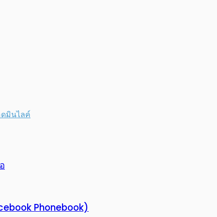
ดมิน
ไลค์
่อ
(Facebook Phonebook)