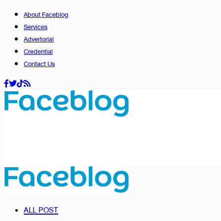
About Faceblog
Services
Advertorial
Credential
Contact Us
ALL POST