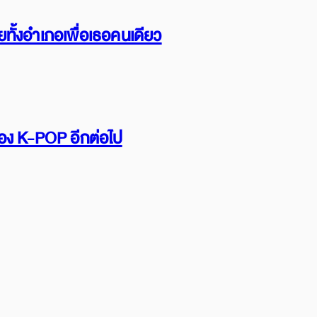
ทั้งอำเภอเพื่อเธอคนเดียว
รื่อง K-POP อีกต่อไป