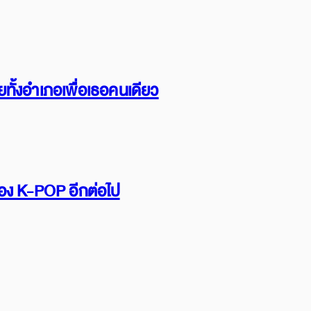
ทั้งอำเภอเพื่อเธอคนเดียว
รื่อง K-POP อีกต่อไป