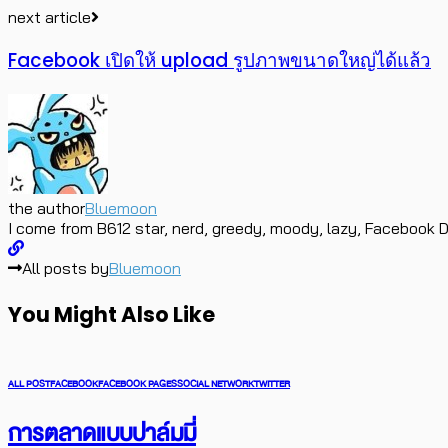
next article
Facebook เปิดให้ upload รูปภาพขนาดใหญ่ได้แล้ว
the author
Bluemoon
I come from B612 star, nerd, greedy, moody, lazy, Facebook D
All posts by
Bluemoon
You Might Also Like
ALL POST
FACEBOOK
FACEBOOK PAGES
SOCIAL NETWORK
TWITTER
การตลาดแบบปาล์มมี่