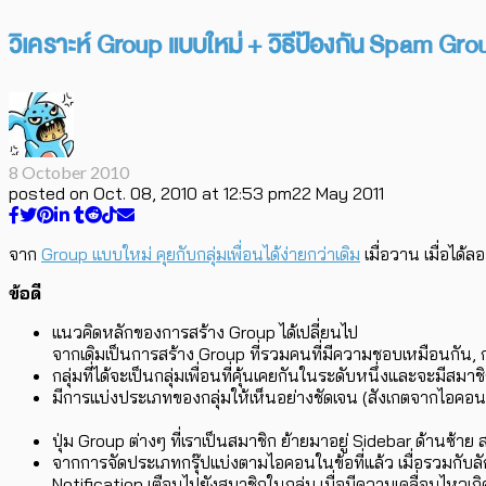
วิเคราะห์ Group แบบใหม่ + วิธีป้องกัน Spam Gro
8 October 2010
posted on
Oct. 08, 2010 at 12:53 pm
22 May 2011
จาก
Group แบบใหม่ คุยกับกลุ่มเพื่อนได้ง่ายกว่าเดิม
เมื่อวาน เมื่อได้
ข้อดี
แนวคิดหลักของการสร้าง Group ได้เปลี่ยนไป
จากเดิมเป็นการสร้าง Group ที่รวมคนที่มีความชอบเหมือนกัน, กลุ่ม
กลุ่มที่ได้จะเป็นกลุ่มเพื่อนที่คุ้นเคยกันในระดับหนึ่งและจะมีส
มีการแบ่งประเภทของกลุ่มให้เห็นอย่างชัดเจน (สังเกตจากไอคอนหน
ปุ่ม Group ต่างๆ ที่เราเป็นสมาชิก ย้ายมาอยู่ Sidebar ด้านซ
จากการจัดประเภทกรุ๊ปแบ่งตามไอคอนในข้อที่แล้ว เมื่อรวมกับล
Notification เตือนไปยังสมาชิกในกลุ่ม เมื่อมีความเคลื่อนไหวเ