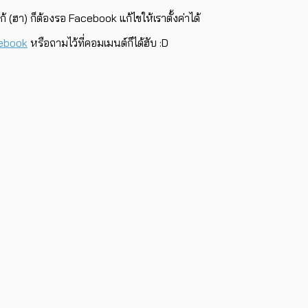
้ (ฮา) ก็ต้องรอ Facebook แก้ไขให้เราตั้งค่าได้
cebook
หรือถามไว้ที่คอมเมนต์ก็ได้ฮับ :D