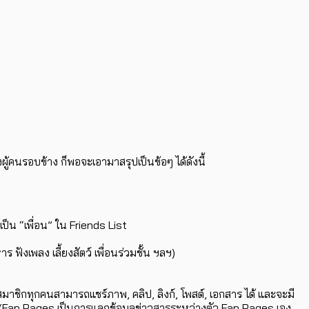
ผู้คนรอบข้าง ก็พอจะเอามาสรุปเป็นข้อๆ ได้ดังนี้
เป็น “เพื่อน” ใน Friends List
ังเพลง เลี้ยงสัตว์ เพื่อนร่วมชั้น ฯลฯ)
ชิกทุกคนสามารถแชร์ภาพ, คลิป, ลิงก์, โพสต์, เอกสาร ได้ และจะมี
้ชัด (Fan Pages เป็นการแลกข้อมูลข่าวสารระหว่างตัว Fan Pages เอง