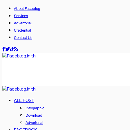
About Faceblog
Services
Advertorial
Credential
Contact Us
ALL POST
Infographic
Download
Advertorial
FACEBOOK