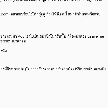
อยากแชร์อะไรให้กลุ่มดู ก็ส่งให้อีเมลนี้ สมาชิกในกลุ่มก็จะรับ
เจอกรุ๊ปขายตรงมา Add เราไปเป็นสมาชิกในกรุ๊ปนั้น ก็ต้องมาคอย Leave me
องรอเราอนุญาตก่อน)
่งนัก
งทางที่ดีของสแปม (ในการสร้างความน่ารำคาญใจ) ให้กับเราเป็นอย่างยิ่ง