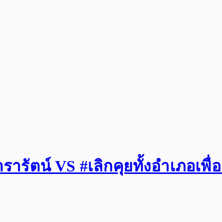
รัตน์ VS #เลิกคุยทั้งอำเภอเพื่