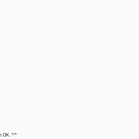
h OK. ^^