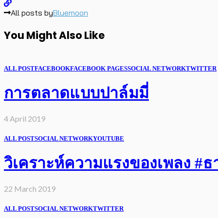
All posts by
Bluemoon
You Might Also Like
ALL POST
FACEBOOK
FACEBOOK PAGES
SOCIAL NETWORK
TWITTER
การตลาดแบบปาล์มมี่
4 April 2019
ALL POST
SOCIAL NETWORK
YOUTUBE
วิเคราะห์ความแรงของเพลง #ธารา
22 March 2019
ALL POST
SOCIAL NETWORK
TWITTER