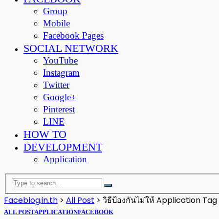
Group
Mobile
Facebook Pages
SOCIAL NETWORK
YouTube
Instagram
Twitter
Google+
Pinterest
LINE
HOW TO
DEVELOPMENT
Application
Faceblog.in.th
>
All Post
>
วิธีป้องกันไม่ให้ Application Tag ชื
ALL POST
APPLICATION
FACEBOOK