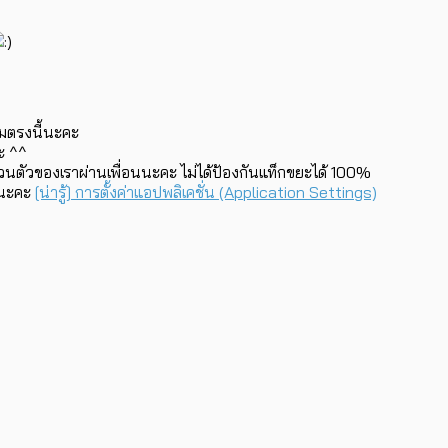
ดิมตรงนี้นะคะ
ะ ^^
ส่วนตัวของเราผ่านเพื่อนนะคะ ไม่ได้ป้องกันแท็กขยะได้ 100%
ี่นะคะ
[น่ารู้] การตั้งค่าแอปพลิเคชั่น (Application Settings)