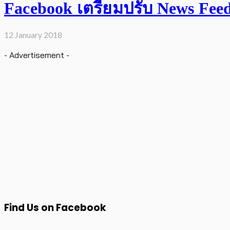
Facebook เตรียมปรับ News Feed เ
12 January 2018
- Advertisement -
Find Us on Facebook