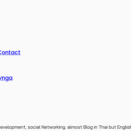
 Contact
Zynga
evelopment, social Networking. almost Blog in Thai but Englis