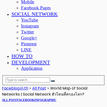
Mobile
Facebook Pages
SOCIAL NETWORK
YouTube
Instagram
Twitter
Google+
Pinterest
LINE
HOW TO
DEVELOPMENT
Application
Faceblog.in.th
>
All Post
>
World Map of Social
Networks | Social Network ตัวไหนที่ครองโลก?
ALL POST
FACEBOOK
INFOGRAPHIC