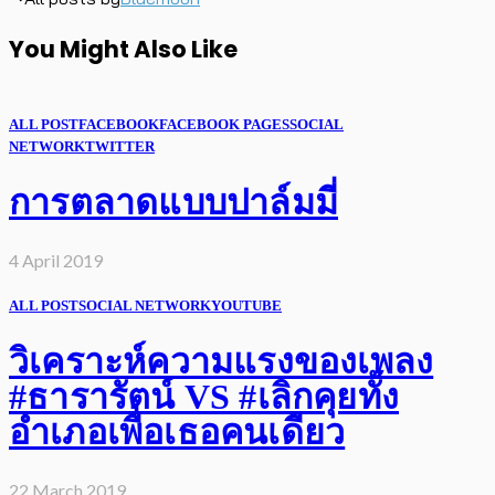
You Might Also Like
ALL POST
FACEBOOK
FACEBOOK PAGES
SOCIAL
NETWORK
TWITTER
การตลาดแบบปาล์มมี่
4 April 2019
ALL POST
SOCIAL NETWORK
YOUTUBE
วิเคราะห์ความแรงของเพลง
#ธารารัตน์ VS #เลิกคุยทั้ง
อำเภอเพื่อเธอคนเดียว
22 March 2019