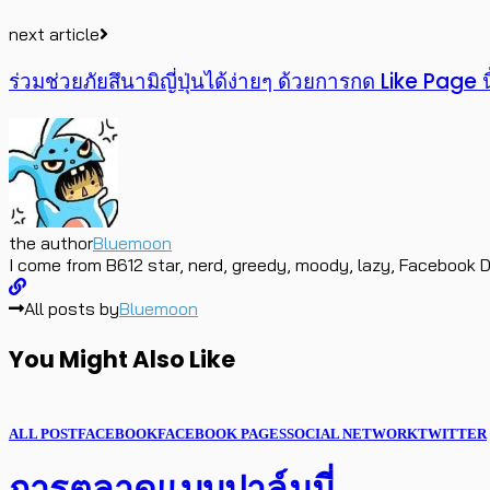
next article
ร่วมช่วยภัยสึนามิญี่ปุ่นได้ง่ายๆ ด้วยการกด Like Page
the author
Bluemoon
I come from B612 star, nerd, greedy, moody, lazy, Facebook D
All posts by
Bluemoon
You Might Also Like
ALL POST
FACEBOOK
FACEBOOK PAGES
SOCIAL NETWORK
TWITTER
การตลาดแบบปาล์มมี่