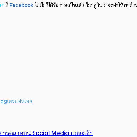
er
ที่
Facebook
ไม่มี) ก็ได้รับการแก้ไขแล้ว ก็มาดูกันว่าจะทำให้พฤต
tag
เพจ
แฟนเพจ
ทำการตลาดบน Social Media แต่ละเจ้า