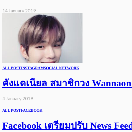
14 January 2019
ALL POST
INSTAGRAM
SOCIAL NETWORK
คังแดเนียล สมาชิกวง Wannaone 
4 January 2019
ALL POST
FACEBOOK
Facebook เตรียมปรับ News Feed เ