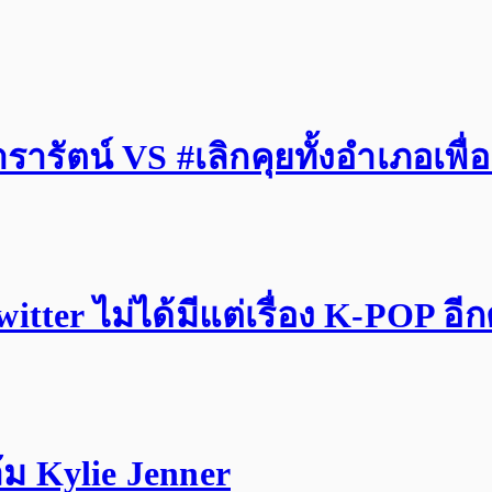
รัตน์ VS #เลิกคุยทั้งอำเภอเพื่
tter ไม่ได้มีแต่เรื่อง K-POP อี
ม Kylie Jenner