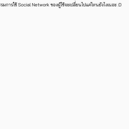
ิกรรมการใช้ Social Network ของผู้ใช้จะเปลี่ยนไปแค่ไหนยังไงเนอะ :D