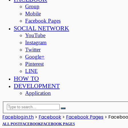
Group
Mobile
Facebook Pages
SOCIAL NETWORK
YouTube
Instagram
Twitter
Google+
Pinterest
LINE
HOW TO
DEVELOPMENT
Application
Faceblog.in.th
>
Facebook
>
Facebook Pages
>
Facebook
ALL POST
FACEBOOK
FACEBOOK PAGES