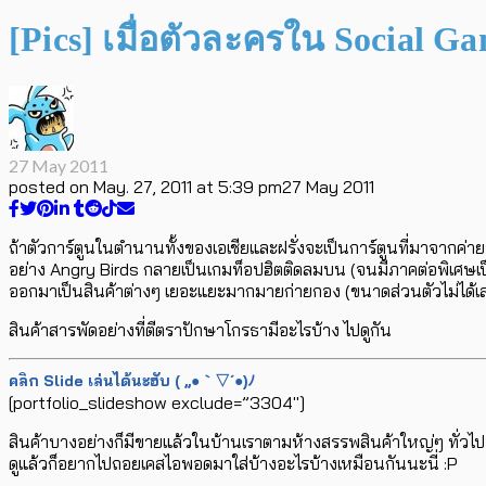
[Pics] เมื่อตัวละครใน Social G
27 May 2011
posted on
May. 27, 2011 at 5:39 pm
27 May 2011
ถ้าตัวการ์ตูนในตำนานทั้งของเอเชียและฝรั่งจะเป็นการ์ตูนที่มาจากค่าย
อย่าง Angry Birds กลายเป็นเกมท็อปฮิตติดลมบน (จนมีภาคต่อพิเศษเป็น
ออกมาเป็นสินค้าต่างๆ เยอะแยะมากมายก่ายกอง (ขนาดส่วนตัวไม่ได้เล่น 
สินค้าสารพัดอย่างที่ตีตราปักษาโกรธามีอะไรบ้าง ไปดูกัน
คลิก Slide เล่นได้นะฮับ ( ,,●｀▽´●)ﾉ
[portfolio_slideshow exclude=”3304″]
สินค้าบางอย่างก็มีขายแล้วในบ้านเราตามห้างสรรพสินค้าใหญ่ๆ ทั่วไป 
ดูแล้วก็อยากไปถอยเคสไอพอดมาใส่บ้างอะไรบ้างเหมือนกันนะนี่ :P