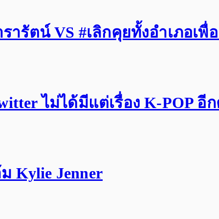
รัตน์ VS #เลิกคุยทั้งอำเภอเพื่
tter ไม่ได้มีแต่เรื่อง K-POP อี
ม Kylie Jenner