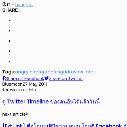
ที่มา –
hongkiat
SHARE :
Tags:
angry birds
goodies
grid
rovio
slider
Share on Facebook
Share on Twitter
Bluemoon
27 May 2011
previous article
ดู Twitter Timeline ของคนอื่นได้แล้ววันนี้
next article
[Ext.Link] ชื่อโดเมนที่มีความหมายโจมตี Facebook ก