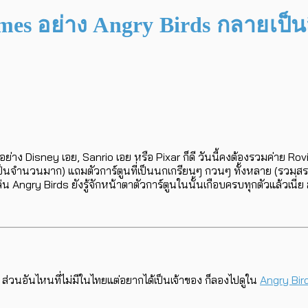
ames อย่าง Angry Birds กลายเป็น
อย่าง Disney เอย, Sanrio เอย หรือ Pixar ก็ดี วันนี้คงต้องรวมค่าย Rov
จำนวนมาก) แถมตัวการ์ตูนที่เป็นนกเกรียนๆ กวนๆ ทั้งหลาย (รวมสรรพสัต
Angry Birds ยังรู้จักหน้าตาตัวการ์ตูนในนั้นเกือบครบทุกตัวแล้วเนี่ย 
ส่วนอันไหนที่ไม่มีในไทยแต่อยากได้เป็นเจ้าของ ก็ลองไปดูใน
Angry Bir