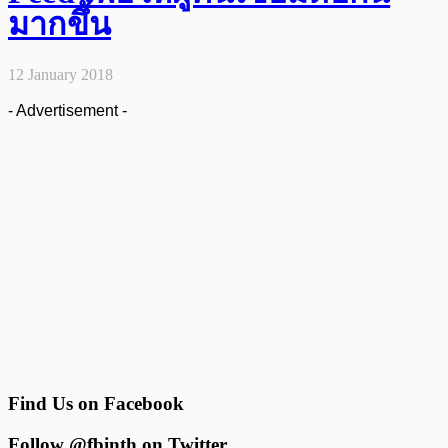
มากขึ้น
12 January 2018
- Advertisement -
Find Us on Facebook
Follow @fbinth on Twitter