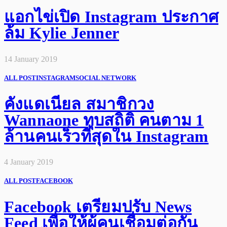
แอกไข่เปิด Instagram ประกาศ
ล้ม Kylie Jenner
14 January 2019
ALL POST
INSTAGRAM
SOCIAL NETWORK
คังแดเนียล สมาชิกวง
Wannaone ทุบสถิติ คนตาม 1
ล้านคนเร็วที่สุดใน Instagram
4 January 2019
ALL POST
FACEBOOK
Facebook เตรียมปรับ News
Feed เพื่อให้ผู้คนเชื่อมต่อกัน