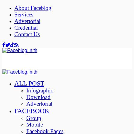
About Faceblog
Services
Advertorial
Credential
Contact Us
ALL POST
Infographic
Download
Advertorial
FACEBOOK
Group
Mobile
Facebook Pages