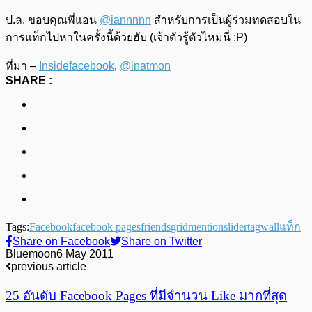
ป.ล. ขอบคุณพี่แอน
@iannnnn
สำหรับการเป็นผู้ร่วมทดสอบใน
การแท็กไปหาในครั้งนี้ด้วยฮับ (เจ้าตัวรู้ตัวไหมนี่ :P)
ที่มา –
Insidefacebook
,
@inatmon
SHARE :
Tags:
Facebook
facebook pages
friends
grid
mention
slider
tag
wall
แท็ก
Share on Facebook
Share on Twitter
Bluemoon
6 May 2011
previous article
25 อันดับ Facebook Pages ที่มีจำนวน Like มากที่สุด