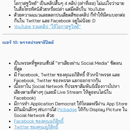
โอกาสชูวิทย์” เป็นคลิปสั้นๆ 4 คลิป (เท่าที่เจอ) ไม่แน่ใจว่าฉาย
ในสื่อโทรทัศน์ด้วยหรือเปล่า แต่มีคลิปใน YouTube
ด้วยความแนวและตลกปนเสียดสีของคลิป ก็ทำให้มีคนบอกต่อ
กันใน Twitter และ Facebook อยู่ไม่น้อย :D
YouTube รวมคลิป “ให้โอกาสชูวิทย์”
เบอร์ 10: พรรคประชาธิปัตย์
เป็นพรรคที่ชูคอนเซ็ปต์ “หาเสียงผ่าน Social Media” ชัดเจน
ที่สุด
มี Facebook, Twitter ของคุณอภิสิทธิ์ หัวหน้าพรรค และ
Facebook, Twitter ของพรรค แยกออกจากกัน
เนื้อหาใน Social Network ก็ประชาสัมพันธ์เรื่องการไปหา
เสียงตามที่ต่างๆ (และมี Live Stream ให้ดูออนไลน์ใน
Facebook)
มีการทำ Application Democrat ให้โหลดฟรีผ่าน App Store
มีกิมมิกเล็กๆ เช่นการใส่
Picbadge
ให้กับ Display Picture ใน
Social Network ด้วย
Facebook ของคุณอภิสิทธิ์
Twitter ของคุณอภิสิทธิ์