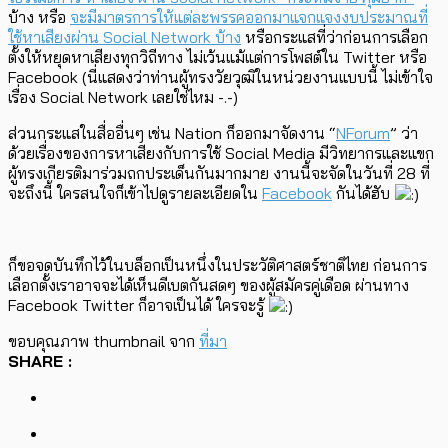
บ้าง หรือ
จะมีมาตรการให้แต่ละพรรคออกมาแจกแจงงบประมาณที่
ใช้หาเสียงผ่าน Social Network บ้าง
หรือกระแสที่ว่าก่อนการเลือก
ตั้งให้หยุดหาเสียงทุกวิถีทาง ไม่เว้นแม้แต่การโพสต์ใน Twitter หรือ
Facebook (นี่แสดงว่าท่านผู้ทรงวัยวุฒิในหน่วยงานแบบนี้ ไม่เข้าใจ
เรื่อง Social Network เลยใช่ไหม -.-)
ส่วนกระแสในสื่ออื่นๆ เช่น Nation ก็ออกมาจัดงาน “
NForum
” ว่า
ด้วยเรื่องของการหาเสียงกับการใช้ Social Media มีวิทยากรและแขก
ผู้ทรงเกียรติมาร่วมถกประเด็นกันมากมาย งานนี้จะจัดในวันที่ 28 ที่
จะถึงนี้ ใครสนใจก็เข้าไปดูรายละเอียดใน
Facebook
กันได้ฮับ
ก็ขอจดบันทึกไว้ในบล็อกเป็นหนึ่งในประวัติศาสตร์ชาติไทย ก่อนการ
เลือกตั้งเราอาจจะได้เห็นดีเบตกันสดๆ ของผู้สมัครคู่เดือด ผ่านทาง
Facebook Twitter ก็อาจเป็นได้ ใครจะรู้
ขอบคุณภาพ thumbnail จาก
ที่มา
SHARE :