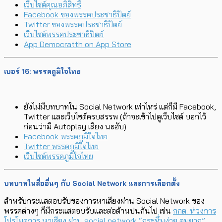
เว็บไซต์คุณอภิสิทธิ์
Facebook ของพรรคประชาธิปัตย์
Twitter ของพรรคประชาธิปัตย์
เว็บไซต์พรรคประชาธิปัตย์
App Democratth on App Store
เบอร์ 16: พรรคภูมิใจไทย
ยังไม่มีบทบาทใน Social Network เท่าไหร่ แต่ก็มี Facebook,
Twitter และเว็บไซต์ครบสรรพ (ถ้าจะเข้าไปดูเว็บไซต์ บอกไว้
ก่อนว่ามี Autoplay เสียง นะฮับ)
Facebook พรรคภูมิใจไทย
Twitter พรรคภูมิใจไทย
เว็บไซต์พรรคภูมิใจไทย
บทบาทในสื่ออื่นๆ กับ Social Network และการเลือกตั้ง
สำหรับกระแสตอบรับของการหาเสียงผ่าน Social Network ของ
พรรคต่างๆ ก็มีกระแสตอบรับและต่อต้านปนกันไป เช่น
กกต. ห่วงการ
โปรโมตการ หาเสียง ผ่าน social network “กระหึ่มง่าย คุมยาก”