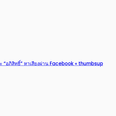
ขณะ “อภิสิทธิ์” หาเสียงผ่าน Facebook « thumbsup