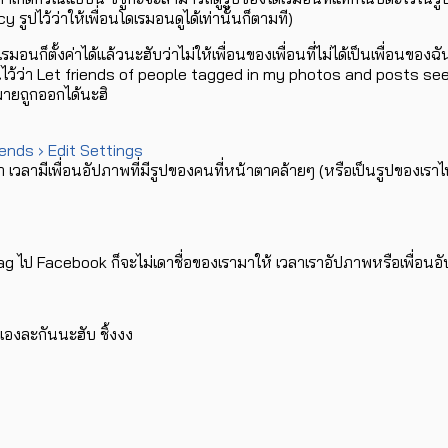
 รูปไว้ว่าให้เพื่อนโดเรมอนดูได้เท่านั้นก็ตามที)
รมอนก็ตั้งค่าได้แล้วนะฮับว่าไม่ให้เพื่อนของเพื่อนที่ไม่ได้เป็นเพื่อนของฉั
ขียนไว้ว่า Let friends of people tagged in my photos and posts se
หมายถูกออกได้นะฮิ
ends › Edit Settings
วลามีเพื่อนอัปภาพที่มีรูปของคนที่หน้าตาคล้ายๆ (หรือเป็นรูปของเราไ
ag ไป Facebook ก็จะไม่เดาชื่อของเรามาให้ เวลาเราอัปภาพหรือเพื่อน
ูเองละกันนะฮับ ชิ้งงง