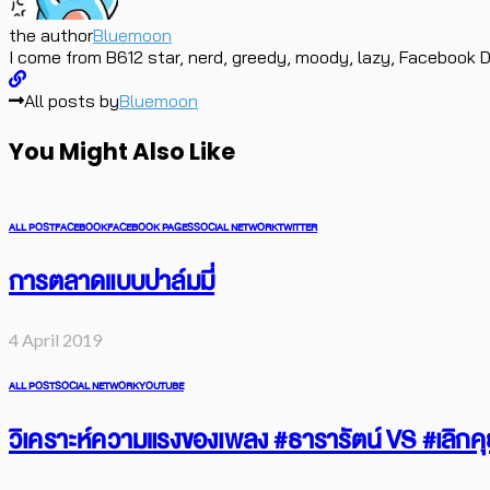
the author
Bluemoon
I come from B612 star, nerd, greedy, moody, lazy, Facebook D
All posts by
Bluemoon
You Might Also Like
ALL POST
FACEBOOK
FACEBOOK PAGES
SOCIAL NETWORK
TWITTER
การตลาดแบบปาล์มมี่
4 April 2019
ALL POST
SOCIAL NETWORK
YOUTUBE
วิเคราะห์ความแรงของเพลง #ธารารัตน์ VS #เลิกคุย