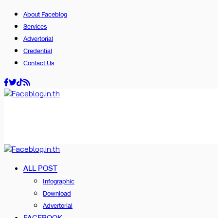
About Faceblog
Services
Advertorial
Credential
Contact Us
ALL POST
Infographic
Download
Advertorial
FACEBOOK