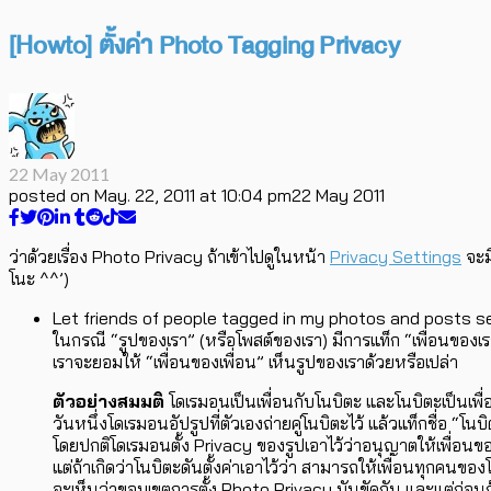
[Howto] ตั้งค่า Photo Tagging Privacy
22 May 2011
posted on
May. 22, 2011 at 10:04 pm
22 May 2011
ว่าด้วยเรื่อง Photo Privacy ถ้าเข้าไปดูในหน้า
Privacy Settings
จะมี
โนะ ^^’)
Let friends of people tagged in my photos and posts s
ในกรณี “รูปของเรา” (หรือโพสต์ของเรา) มีการแท็ก “เพื่อนของเรา
เราจะยอมให้ “เพื่อนของเพื่อน” เห็นรูปของเราด้วยหรือเปล่า
ตัวอย่างสมมติ
โดเรมอนเป็นเพื่อนกับโนบิตะ และโนบิตะเป็นเพื่อ
วันหนึ่งโดเรมอนอัปรูปที่ตัวเองถ่ายคู่โนบิตะไว้ แล้วแท็กชื่อ “โนบ
โดยปกติโดเรมอนตั้ง Privacy ของรูปเอาไว้ว่าอนุญาตให้เพื่อนของ
แต่ถ้าเกิดว่าโนบิตะดันตั้งค่าเอาไว้ว่า สามารถให้เพื่อนทุกคนของโ
จะเห็นว่าขอบเขตการตั้ง Photo Privacy มันขัดกัน และแต่ก่อนถ้