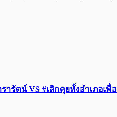
รัตน์ VS #เลิกคุยทั้งอำเภอเพื่