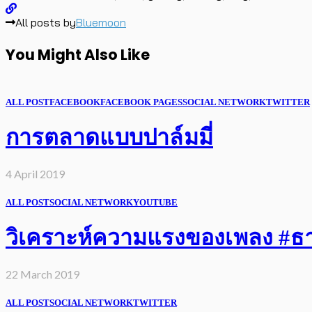
All posts by
Bluemoon
You Might Also Like
ALL POST
FACEBOOK
FACEBOOK PAGES
SOCIAL NETWORK
TWITTER
การตลาดแบบปาล์มมี่
4 April 2019
ALL POST
SOCIAL NETWORK
YOUTUBE
วิเคราะห์ความแรงของเพลง #ธารา
22 March 2019
ALL POST
SOCIAL NETWORK
TWITTER