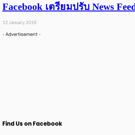
Facebook เตรียมปรับ News Feed เ
12 January 2018
- Advertisement -
Find Us on Facebook